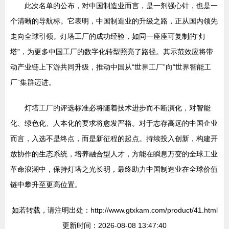
此次名单的公布，对中国制造业而言，是一剂强心针，也是一
个清晰的导航标。它表明，中国制造业的升级之路，正从国内领先
走向全球引领。灯塔工厂的成功经验，如同一座座可复制的“灯
塔”，为更多中国工厂的数字化转型照亮了路径。其示范效应将带
动产业链上下游共同升级，推动中国从“世界工厂”向“世界智能工
厂”集群迈进。
灯塔工厂的评选标准必将随着技术进步而不断演化，对智能
化、绿色化、人本化的要求将愈发严格。对于志存高远的中国企业
而言，入选不是终点，而是新征程的起点。持续投入创新，构建开
放协作的生态系统，培养融合型人才，方能在瞬息万变的全球工业
革命浪潮中，保持灯塔之光长明，最终助力中国制造业在全球价值
链中攀升至更高位置。
如若转载，请注明出处：http://www.gtxkam.com/product/41.html
更新时间：2026-08-08 13:47:40