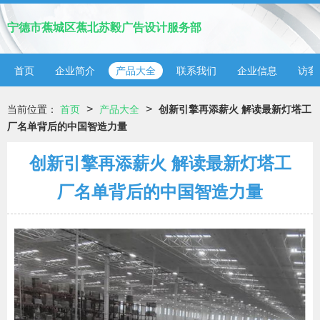
宁德市蕉城区蕉北苏毅广告设计服务部
首页
企业简介
产品大全
联系我们
企业信息
访客
>
>
当前位置：
首页
产品大全
创新引擎再添薪火 解读最新灯塔工
厂名单背后的中国智造力量
创新引擎再添薪火 解读最新灯塔工
厂名单背后的中国智造力量