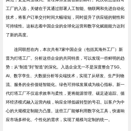
工厂的入选，关键在于其通过部署人工智能、物联网和先进自动化
技术，将客户订单交付时间大幅缩短，同时提升了供应链的韧性和
可持续性。这标志着中国企业的全球化运营和数字化赋能能力达到
了新的高度。
连同联想在内，本次共有7家中国企业（包括其海外工厂）新
晋为灯塔工厂。分析这些企业的共同特质，可以发现一些鲜明的趋
势：从“制造”到“智造”的深化。入选企业无一不是深度整合了5G、
AI、数字孪生、大数据分析等尖端技术，实现了从研发、生产到物
流、服务的全价值链智能化。绿色可持续发展成为核心指标。新一
代灯塔工厂不仅追求效率与柔性，更将能源管理、碳足迹追踪、循
环经济模式融入运营内核，响应全球低碳转型的号召。以客户为中
心的大规模定制能力凸显。这些工厂能够利用数字化工具，快速响
应市场多样化、个性化的需求，实现了规模与定制的统一。