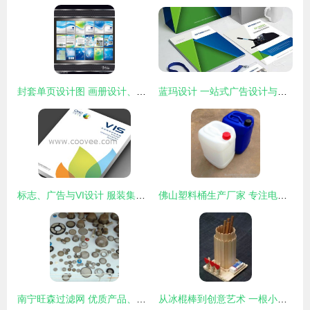
封套单页设计图 画册设计、广告设计与设计图库制作的全面指南
蓝玛设计 一站式广告设计与制作解决方案
标志、广告与VI设计 服装集团品牌建设的核心驱动力
佛山塑料桶生产厂家 专注电镀添加剂化工桶制造与广告设计一体化服务
南宁旺森过滤网 优质产品、专业厂家与合理价格的完美结合
从冰棍棒到创意艺术 一根小木头的无限可能