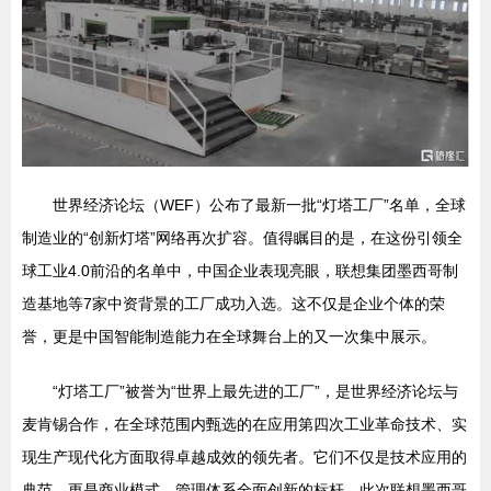
世界经济论坛（WEF）公布了最新一批“灯塔工厂”名单，全球
制造业的“创新灯塔”网络再次扩容。值得瞩目的是，在这份引领全
球工业4.0前沿的名单中，中国企业表现亮眼，联想集团墨西哥制
造基地等7家中资背景的工厂成功入选。这不仅是企业个体的荣
誉，更是中国智能制造能力在全球舞台上的又一次集中展示。
“灯塔工厂”被誉为“世界上最先进的工厂”，是世界经济论坛与
麦肯锡合作，在全球范围内甄选的在应用第四次工业革命技术、实
现生产现代化方面取得卓越成效的领先者。它们不仅是技术应用的
典范，更是商业模式、管理体系全面创新的标杆。此次联想墨西哥