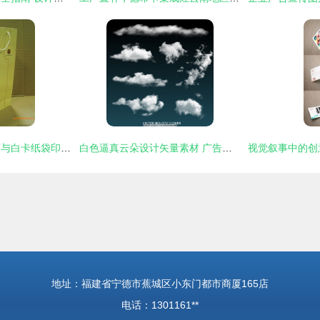
娄底广告纸袋设计厂与白卡纸袋印刷 专业定制与性价比之选
白色逼真云朵设计矢量素材 广告设计中的天空与白云
地址：福建省宁德市蕉城区小东门都市商厦165店
电话：1301161**