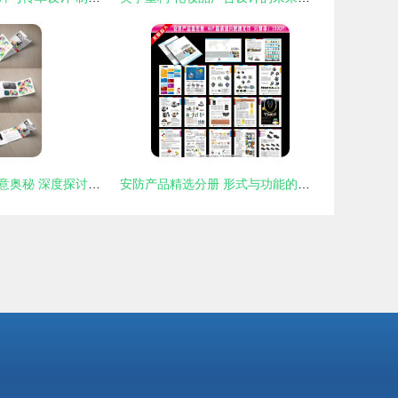
视觉叙事中的创意奥秘 深度探讨平面广告设计之道
安防产品精选分册 形式与功能的完美融合