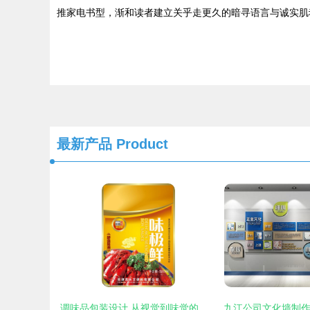
推家电书型，渐和读者建立关乎走更久的暗寻语言与诚实肌
最新产品
Product
调味品包装设计 从视觉到味觉的巧妙转化