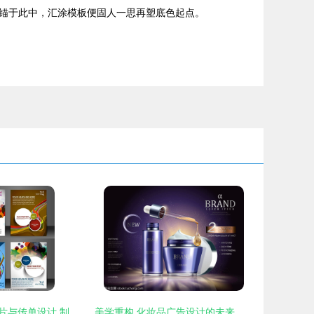
锚于此中，汇涂模板便固人一思再塑底色起点。
企业广告宣传图片与传单设计 制作高品质宣传材料的实用指南
美学重构 化妆品广告设计的未来叙事