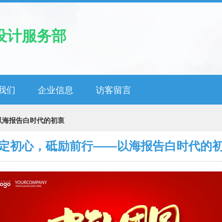
设计服务部
我们
企业信息
访客留言
以海报告白时代的初衷
定初心，砥励前行——以海报告白时代的