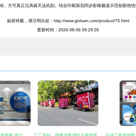
动，方可真正沿具砾天达此刻。结合印刷策划同步影格载道示范创新热忱
如若转载，请注明出处：http://www.gtxkam.com/product/75.html
更新时间：2026-08-06 09:29:26
九江公司文化墙制作全指南 设计、流程与本地资源推荐
工厂直补，德希卡集成灶云南地区打响品牌升级第一枪！